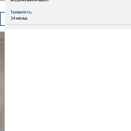
Тривалість:
24 місяці
Почніть свою кар'єру в OVB