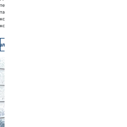
теоретичною підготовкою та подальшим навчанням, а
також практичним досвідом. У своїй щоденній роботі
кожен наш консультант отримує підтримку зі сторони своєї
команди та менеджера.
літь нам своє резюме та почніть будувати власну к