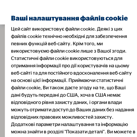
Ваші налаштування файлів cookie
Цей сайт використовує файли cookie. Деякі з цих
файлів cookie технічно необхідні для забезпечення
певних функцій веб-сайту. Крім того, ми
використовуємо файли cookie лише з Вашої згоди.
Статистичні файли cookie використовуються для
отримання інформації про дії користувачів на цьому
веб-сайті та для постійного вдосконалення веб-сайту
на основі цієї інформації. Приймаючи статистичні
файли cookie, Ви також даєте згоду на те, що Ваші
дані будуть передані до США, хоча в США немає
відповідного рівня захисту даних, і органи влади
можуть отримати доступ до Ваших даних без надання
відповідних правових можливостей захисту.
Додаткові параметри налаштування та інформацію
можна знайти в розділі "Показати деталі". Ви можете в