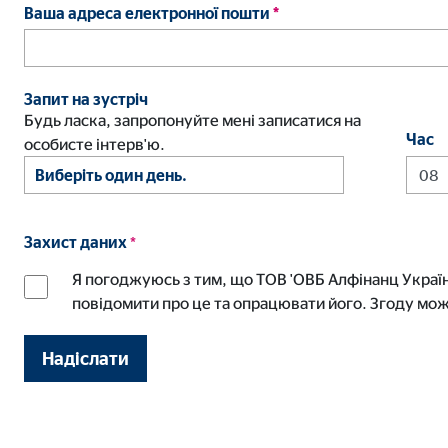
Ваша адреса електронної пошти
*
Запит на зустріч
Будь ласка, запропонуйте мені записатися на
Час
особисте інтерв'ю.
Захист даних
*
Я погоджуюсь з тим, що ТОВ 'ОВБ Алфінанц Україна
повідомити про це та опрацювати його. Згоду мож
Надіслати