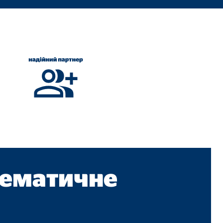
икористовують наш веб-
тематичне