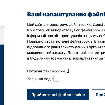
Ваші налаштування файлі
Цей сайт використовує файли cookie. Деякі з
Крім того, ми використовуємо файли cookie
Сторінка консультанта
Кар'єра
інформації про дії користувачів на цьому веб
Приймаючи статистичні файли cookie, Ви так
відповідного рівня захисту даних, і органи
можливостей захисту. Додаткові параметри 
в будь-який час змінити ці налаштування за
Потрібні файли cookie
Зовнішні медіа
Прийняти всі файли cookie
Прий