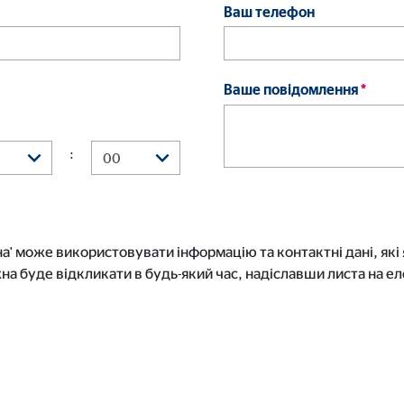
Ваш телефон
Ваше повідомлення
*
:
' може використовувати інформацію та контактні дані, які 
на буде відкликати в будь-який час, надіславши листа на 