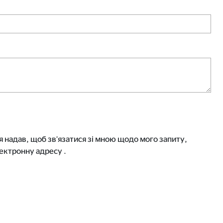
я надав, щоб зв’язатися зі мною щодо мого запиту,
електронну адресу
.