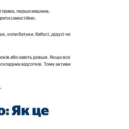
кі права, перша машина,
рити самостійно.
, коли батьки, бабусі, дідусі чи
оків або навіть довше. Якщо все
складних відсотків. Тому активи
.
: Як це