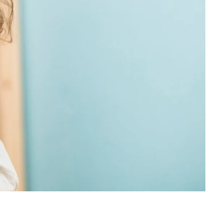
икористовують наш веб-