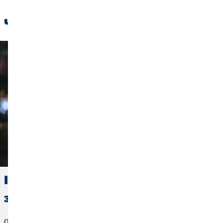
Читайте також
Інвестуємо правильно: Як
збільшити свої заощадження
07. грудня 2021